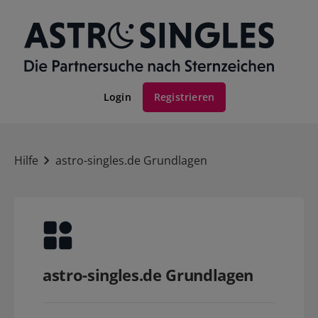
Login
Registrieren
Hilfe
astro-singles.de Grundlagen
astro-singles.de Grundlagen