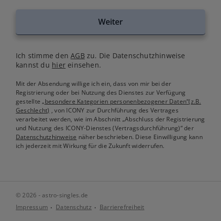
Weiter
Ich stimme den
AGB
zu. Die Datenschutzhinweise
kannst du
hier
einsehen.
Mit der Absendung willige ich ein, dass von mir bei der
Registrierung oder bei Nutzung des Dienstes zur Verfügung
gestellte
„besondere Kategorien personenbezogener Daten“(z.B.
Geschlecht)
, von ICONY zur Durchführung des Vertrages
verarbeitet werden, wie im Abschnitt „Abschluss der Registrierung
und Nutzung des ICONY-Dienstes (Vertragsdurchführung)“ der
Datenschutzhinweise
näher beschrieben. Diese Einwilligung kann
ich jederzeit mit Wirkung für die Zukunft widerrufen.
© 2026 - astro-singles.de
Impressum
Datenschutz
Barrierefreiheit