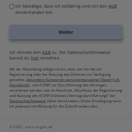
Ich bestätige, dass ich volljährig und mit den
AGB
einverstanden bin.
Weiter
Ich stimme den
AGB
zu. Die Datenschutzhinweise
kannst du
hier
einsehen.
Mit der Absendung willige ich ein, dass von mir bei der
Registrierung oder bei Nutzung des Dienstes zur Verfügung
gestellte
„besondere Kategorien personenbezogener Daten“(z.B.
Geschlecht)
, von ICONY zur Durchführung des Vertrages
verarbeitet werden, wie im Abschnitt „Abschluss der Registrierung
und Nutzung des ICONY-Dienstes (Vertragsdurchführung)“ der
Datenschutzhinweise
näher beschrieben. Diese Einwilligung kann
ich jederzeit mit Wirkung für die Zukunft widerrufen.
© 2026 - astro-singles.de