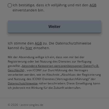
Ich bestätige, dass ich volljährig und mit den
AGB
einverstanden bin.
Weiter
Ich stimme den
AGB
zu. Die Datenschutzhinweise
kannst du
hier
einsehen.
Mit der Absendung willige ich ein, dass von mir bei der
Registrierung oder bei Nutzung des Dienstes zur Verfügung
gestellte
„besondere Kategorien personenbezogener Daten“(z.B.
Geschlecht)
, von ICONY zur Durchführung des Vertrages
verarbeitet werden, wie im Abschnitt „Abschluss der Registrierung
und Nutzung des ICONY-Dienstes (Vertragsdurchführung)“ der
Datenschutzhinweise
näher beschrieben. Diese Einwilligung kann
ich jederzeit mit Wirkung für die Zukunft widerrufen.
© 2026 - astro-singles.de