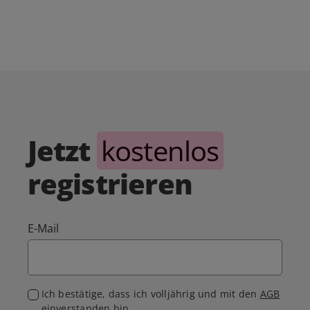
Jetzt
kostenlos
registrieren
E-Mail
Ich bestätige, dass ich volljährig und mit den
AGB
einverstanden bin.