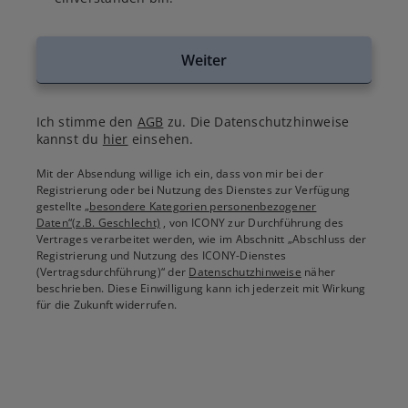
Weiter
Ich stimme den
AGB
zu. Die Datenschutzhinweise
kannst du
hier
einsehen.
Mit der Absendung willige ich ein, dass von mir bei der
Registrierung oder bei Nutzung des Dienstes zur Verfügung
gestellte
„besondere Kategorien personenbezogener
Daten“(z.B. Geschlecht)
, von ICONY zur Durchführung des
Vertrages verarbeitet werden, wie im Abschnitt „Abschluss der
Registrierung und Nutzung des ICONY-Dienstes
(Vertragsdurchführung)“ der
Datenschutzhinweise
näher
beschrieben. Diese Einwilligung kann ich jederzeit mit Wirkung
für die Zukunft widerrufen.