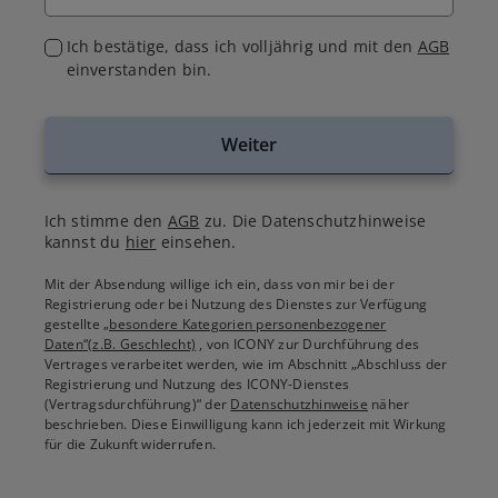
Ich bestätige, dass ich volljährig und mit den
AGB
einverstanden bin.
Weiter
Ich stimme den
AGB
zu. Die Datenschutzhinweise
kannst du
hier
einsehen.
Mit der Absendung willige ich ein, dass von mir bei der
Registrierung oder bei Nutzung des Dienstes zur Verfügung
gestellte
„besondere Kategorien personenbezogener
Daten“(z.B. Geschlecht)
, von ICONY zur Durchführung des
Vertrages verarbeitet werden, wie im Abschnitt „Abschluss der
Registrierung und Nutzung des ICONY-Dienstes
(Vertragsdurchführung)“ der
Datenschutzhinweise
näher
beschrieben. Diese Einwilligung kann ich jederzeit mit Wirkung
für die Zukunft widerrufen.