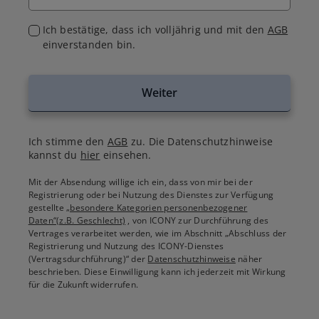
Ich bestätige, dass ich volljährig und mit den
AGB
einverstanden bin.
Weiter
Ich stimme den
AGB
zu. Die Datenschutzhinweise
kannst du
hier
einsehen.
Mit der Absendung willige ich ein, dass von mir bei der
Registrierung oder bei Nutzung des Dienstes zur Verfügung
gestellte
„besondere Kategorien personenbezogener
Daten“(z.B. Geschlecht)
, von ICONY zur Durchführung des
Vertrages verarbeitet werden, wie im Abschnitt „Abschluss der
Registrierung und Nutzung des ICONY-Dienstes
(Vertragsdurchführung)“ der
Datenschutzhinweise
näher
beschrieben. Diese Einwilligung kann ich jederzeit mit Wirkung
für die Zukunft widerrufen.